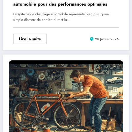
automobile pour des performances optimales
Le système de chauffage automobile représente bien plus qu'un
simple élément de confort durant la…
Lire la suite
20 Janvier 2026