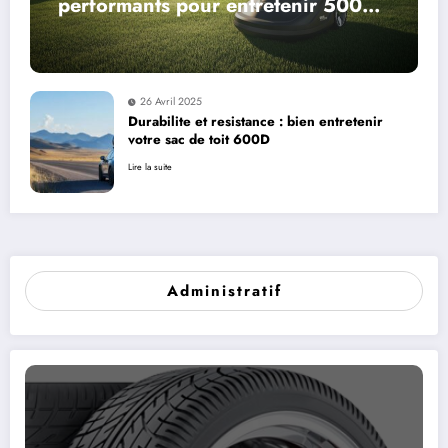
performants pour entretenir 5000
m2
26 Avril 2025
Durabilite et resistance : bien entretenir
votre sac de toit 600D
Lire la suite
Administratif