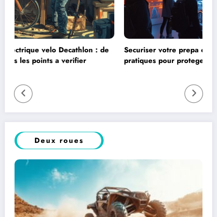
: de
Securiser votre prepa code en ligne : les bonnes
pratiques pour proteger vos donnees d’apprentissage
Deux roues