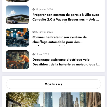
23 janvier 2026
Préparer son examen du permis à Lille avec
Conduite 2.0 à Vauban Esquermes – Avis et
Informations – Auto École Lille
20 janvier 2026
Comment entretenir son système de
chauffage automobile pour des
performances optimales
12 mai 2025
Depannage assistance electrique velo
Decathlon : de la batterie au moteur, tous les
points a verifier
Voitures