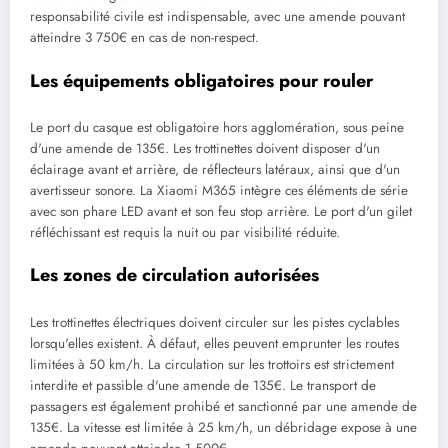
responsabilité civile est indispensable, avec une amende pouvant
atteindre 3 750€ en cas de non-respect.
Les équipements obligatoires pour rouler
Le port du casque est obligatoire hors agglomération, sous peine
d'une amende de 135€. Les trottinettes doivent disposer d'un
éclairage avant et arrière, de réflecteurs latéraux, ainsi que d'un
avertisseur sonore. La Xiaomi M365 intègre ces éléments de série
avec son phare LED avant et son feu stop arrière. Le port d'un gilet
réfléchissant est requis la nuit ou par visibilité réduite.
Les zones de circulation autorisées
Les trottinettes électriques doivent circuler sur les pistes cyclables
lorsqu'elles existent. À défaut, elles peuvent emprunter les routes
limitées à 50 km/h. La circulation sur les trottoirs est strictement
interdite et passible d'une amende de 135€. Le transport de
passagers est également prohibé et sanctionné par une amende de
135€. La vitesse est limitée à 25 km/h, un débridage expose à une