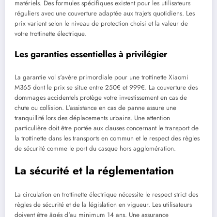
matériels. Des formules spécifiques existent pour les utilisateurs
réguliers avec une couverture adaptée aux trajets quotidiens. Les
prix varient selon le niveau de protection choisi et la valeur de
votre trottinette électrique.
Les garanties essentielles à privilégier
La garantie vol s'avère primordiale pour une trottinette Xiaomi
M365 dont le prix se situe entre 250€ et 999€. La couverture des
dommages accidentels protège votre investissement en cas de
chute ou collision. L'assistance en cas de panne assure une
tranquillité lors des déplacements urbains. Une attention
particulière doit être portée aux clauses concernant le transport de
la trottinette dans les transports en commun et le respect des règles
de sécurité comme le port du casque hors agglomération.
La sécurité et la réglementation
La circulation en trottinette électrique nécessite le respect strict des
règles de sécurité et de la législation en vigueur. Les utilisateurs
doivent être âgés d'au minimum 14 ans. Une assurance