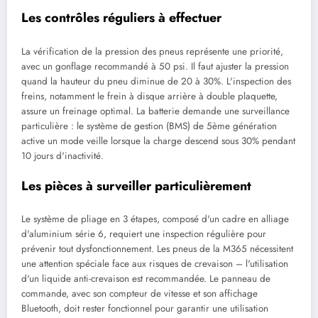
Les contrôles réguliers à effectuer
La vérification de la pression des pneus représente une priorité,
avec un gonflage recommandé à 50 psi. Il faut ajuster la pression
quand la hauteur du pneu diminue de 20 à 30%. L'inspection des
freins, notamment le frein à disque arrière à double plaquette,
assure un freinage optimal. La batterie demande une surveillance
particulière : le système de gestion (BMS) de 5ème génération
active un mode veille lorsque la charge descend sous 30% pendant
10 jours d'inactivité.
Les pièces à surveiller particulièrement
Le système de pliage en 3 étapes, composé d'un cadre en alliage
d'aluminium série 6, requiert une inspection régulière pour
prévenir tout dysfonctionnement. Les pneus de la M365 nécessitent
une attention spéciale face aux risques de crevaison – l'utilisation
d'un liquide anti-crevaison est recommandée. Le panneau de
commande, avec son compteur de vitesse et son affichage
Bluetooth, doit rester fonctionnel pour garantir une utilisation