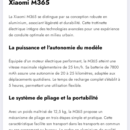
Xiaomi M365
La Xiaomi M365 se distingue par sa conception robuste en
aluminium, associant légèreté et durabilité. Cette trottinette
électrique intègre des technologies avancées pour une expérience
de conduite optimale en milieu urbain.
La puissance et l'autonomie du modèle
Équipée d'un moteur électrique performant, la M365 atteint une
vitesse maximale réglementaire de 25 km/h. Sa batterie de 7800
mAh assure une autonomie de 20 à 25 kilomètres, adaptée aux
déplacements quotidiens. Le temps de recharge complet s'établit à
5 heures, permettant une utilisation flexible.
Le système de pliage et la portabilité
Avec un poids maîtrisé de 12,5 kg, la M365 propose un
mécanisme de pliage en trois étapes simple et pratique. Cette
caractéristique facilite son transport dans les transports en commun
ou son rangement au bureau. Le cadre en aluminium de qualité