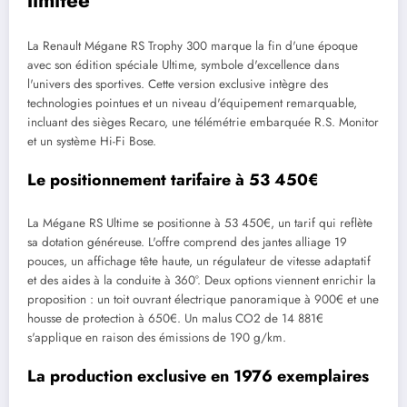
limitée
La Renault Mégane RS Trophy 300 marque la fin d'une époque
avec son édition spéciale Ultime, symbole d'excellence dans
l'univers des sportives. Cette version exclusive intègre des
technologies pointues et un niveau d'équipement remarquable,
incluant des sièges Recaro, une télémétrie embarquée R.S. Monitor
et un système Hi-Fi Bose.
Le positionnement tarifaire à 53 450€
La Mégane RS Ultime se positionne à 53 450€, un tarif qui reflète
sa dotation généreuse. L'offre comprend des jantes alliage 19
pouces, un affichage tête haute, un régulateur de vitesse adaptatif
et des aides à la conduite à 360°. Deux options viennent enrichir la
proposition : un toit ouvrant électrique panoramique à 900€ et une
housse de protection à 650€. Un malus CO2 de 14 881€
s'applique en raison des émissions de 190 g/km.
La production exclusive en 1976 exemplaires