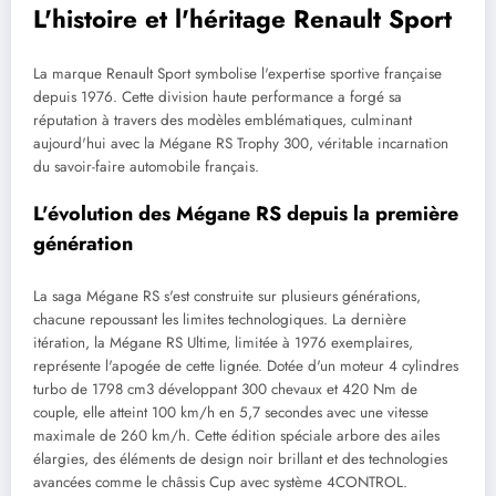
L'histoire et l'héritage Renault Sport
La marque Renault Sport symbolise l'expertise sportive française
depuis 1976. Cette division haute performance a forgé sa
réputation à travers des modèles emblématiques, culminant
aujourd'hui avec la Mégane RS Trophy 300, véritable incarnation
du savoir-faire automobile français.
L'évolution des Mégane RS depuis la première
génération
La saga Mégane RS s'est construite sur plusieurs générations,
chacune repoussant les limites technologiques. La dernière
itération, la Mégane RS Ultime, limitée à 1976 exemplaires,
représente l'apogée de cette lignée. Dotée d'un moteur 4 cylindres
turbo de 1798 cm3 développant 300 chevaux et 420 Nm de
couple, elle atteint 100 km/h en 5,7 secondes avec une vitesse
maximale de 260 km/h. Cette édition spéciale arbore des ailes
élargies, des éléments de design noir brillant et des technologies
avancées comme le châssis Cup avec système 4CONTROL.