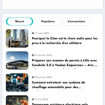
Récent
Populaires
Commentaire
17 mars 2026
Pourquoi le Citan est le choix malin pour les
pros à la recherche d’un utilitaire
23 janvier 2026
Préparer son examen du permis à Lille avec
Conduite 2.0 à Vauban Esquermes – Avis et
Informations – Auto École Lille
20 janvier 2026
Comment entretenir son système de
chauffage automobile pour des
performances optimales
12 mai 2025
Depannage assistance electrique velo