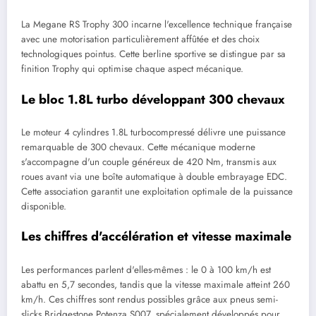
La Megane RS Trophy 300 incarne l'excellence technique française
avec une motorisation particulièrement affûtée et des choix
technologiques pointus. Cette berline sportive se distingue par sa
finition Trophy qui optimise chaque aspect mécanique.
Le bloc 1.8L turbo développant 300 chevaux
Le moteur 4 cylindres 1.8L turbocompressé délivre une puissance
remarquable de 300 chevaux. Cette mécanique moderne
s'accompagne d'un couple généreux de 420 Nm, transmis aux
roues avant via une boîte automatique à double embrayage EDC.
Cette association garantit une exploitation optimale de la puissance
disponible.
Les chiffres d'accélération et vitesse maximale
Les performances parlent d'elles-mêmes : le 0 à 100 km/h est
abattu en 5,7 secondes, tandis que la vitesse maximale atteint 260
km/h. Ces chiffres sont rendus possibles grâce aux pneus semi-
slicks Bridgestone Potenza S007, spécialement développés pour