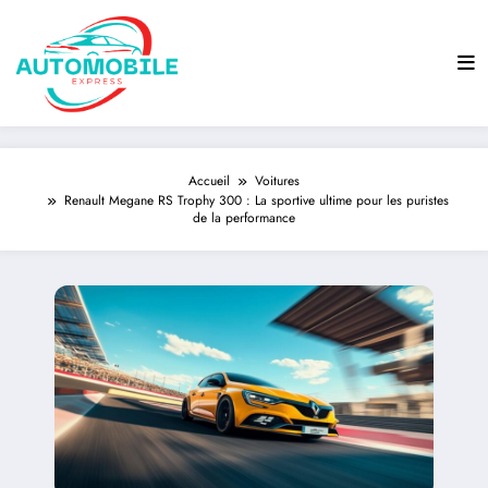
Aller
au
contenu
Accueil
Voitures
Renault Megane RS Trophy 300 : La sportive ultime pour les puristes
de la performance