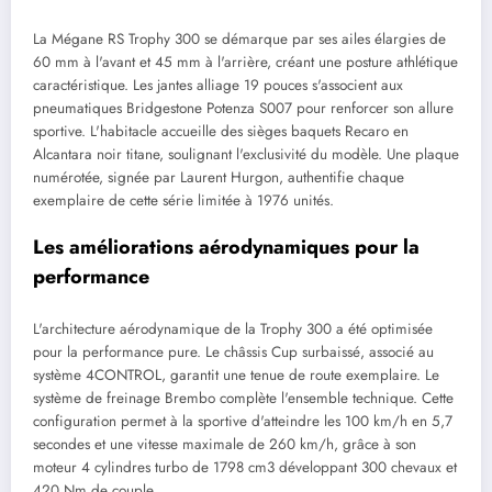
La Mégane RS Trophy 300 se démarque par ses ailes élargies de
60 mm à l'avant et 45 mm à l'arrière, créant une posture athlétique
caractéristique. Les jantes alliage 19 pouces s'associent aux
pneumatiques Bridgestone Potenza S007 pour renforcer son allure
sportive. L'habitacle accueille des sièges baquets Recaro en
Alcantara noir titane, soulignant l'exclusivité du modèle. Une plaque
numérotée, signée par Laurent Hurgon, authentifie chaque
exemplaire de cette série limitée à 1976 unités.
Les améliorations aérodynamiques pour la
performance
L'architecture aérodynamique de la Trophy 300 a été optimisée
pour la performance pure. Le châssis Cup surbaissé, associé au
système 4CONTROL, garantit une tenue de route exemplaire. Le
système de freinage Brembo complète l'ensemble technique. Cette
configuration permet à la sportive d'atteindre les 100 km/h en 5,7
secondes et une vitesse maximale de 260 km/h, grâce à son
moteur 4 cylindres turbo de 1798 cm3 développant 300 chevaux et
420 Nm de couple.