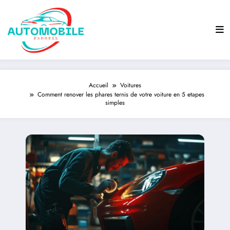
Aller
au
contenu
Accueil
Voitures
Comment renover les phares ternis de votre voiture en 5 etapes
simples