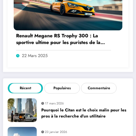
Renault Megane RS Trophy 300 : La
sportive ultime pour les puristes de la
performance
22 Mars 2025
Récent
Populaires
Commentaire
17 mars 2026
Pourquoi le Citan est le choix malin pour les
pros à la recherche d’un utilitaire
23 janvier 2026