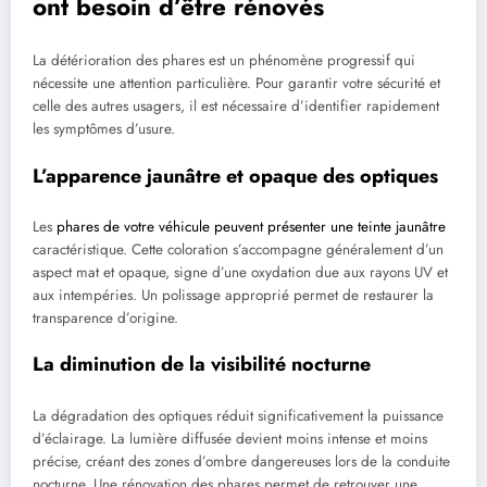
ont besoin d’être rénovés
La détérioration des phares est un phénomène progressif qui
nécessite une attention particulière. Pour garantir votre sécurité et
celle des autres usagers, il est nécessaire d’identifier rapidement
les symptômes d’usure.
L’apparence jaunâtre et opaque des optiques
Les
phares de votre véhicule peuvent présenter une teinte jaunâtre
caractéristique. Cette coloration s’accompagne généralement d’un
aspect mat et opaque, signe d’une oxydation due aux rayons UV et
aux intempéries. Un polissage approprié permet de restaurer la
transparence d’origine.
La diminution de la visibilité nocturne
La dégradation des optiques réduit significativement la puissance
d’éclairage. La lumière diffusée devient moins intense et moins
précise, créant des zones d’ombre dangereuses lors de la conduite
nocturne. Une rénovation des phares permet de retrouver une